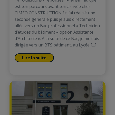
🎙️ Questions / réponses : ◾ Jahsmina, quel
est ton parcours avant ton arrivée chez
CIMEO CONSTRUCTION ?« J’ai réalisé une
seconde générale puis je suis directement
allée vers un Bac professionnel « Technicien
d’études du bâtiment – option Assistante
d’Architecte ». À la suite de ce Bac, je me suis
dirigée vers un BTS bâtiment, au Lycée […]
Lire la suite