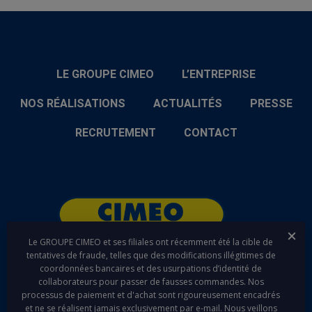
LE GROUPE CIMEO
L’ENTREPRISE
NOS RÉALISATIONS
ACTUALITÉS
PRESSE
RECRUTEMENT
CONTACT
Fer
Le GROUPE CIMEO et ses filiales ont récemment été la cible de
tentatives de fraude, telles que des modifications illégitimes de
coordonnées bancaires et des usurpations d’identité de
linkedin
youtube
collaborateurs pour passer de fausses commandes. Nos
processus de paiement et d'achat sont rigoureusement encadrés
et ne se réalisent jamais exclusivement par e-mail. Nous veillons