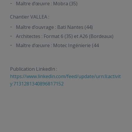
Maître d’œuvre : Mobra (35)
Chantier VALLEA :
Maître d’ouvrage : Bati Nantes (44)
Architectes : Format 6 (35) et A26 (Bordeaux)
Maître d’œuvre : Motec Ingénierie (44
Publication LinkedIn :
https://www.linkedin.com/feed/update/urn:li:activit
y:7131281340896817152