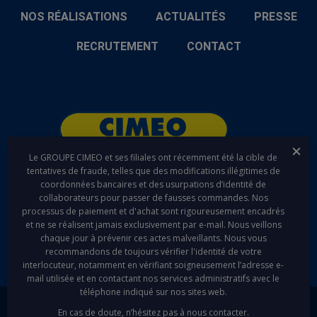
NOS RÉALISATIONS
ACTUALITÉS
PRESSE
RECRUTEMENT
CONTACT
Fer
Le GROUPE CIMEO et ses filiales ont récemment été la cible de
tentatives de fraude, telles que des modifications illégitimes de
coordonnées bancaires et des usurpations d’identité de
linkedin
youtube
collaborateurs pour passer de fausses commandes. Nos
processus de paiement et d'achat sont rigoureusement encadrés
et ne se réalisent jamais exclusivement par e-mail. Nous veillons
chaque jour à prévenir ces actes malveillants. Nous vous
recommandons de toujours vérifier l'identité de votre
interlocuteur, notamment en vérifiant soigneusement l’adresse e-
mail utilisée et en contactant nos services administratifs avec le
téléphone indiqué sur nos sites web.
En cas de doute, n’hésitez pas à nous contacter.