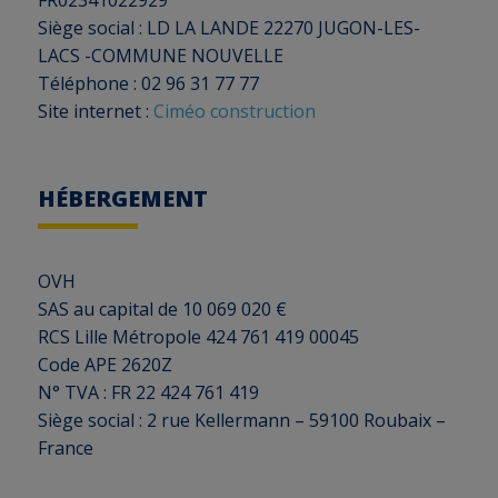
FR02341022929
Siège social : LD LA LANDE 22270 JUGON-LES-
LACS -COMMUNE NOUVELLE
Téléphone : 02 96 31 77 77
Site internet :
Ciméo construction
HÉBERGEMENT
OVH
SAS au capital de 10 069 020 €
RCS Lille Métropole 424 761 419 00045
Code APE 2620Z
N° TVA : FR 22 424 761 419
Siège social : 2 rue Kellermann – 59100 Roubaix –
France