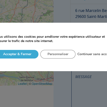
6 rue Marcelin Be
29600 Saint-Mar
Agence de Sai
s utilisons des cookies pour améliorer votre expérience utilisateur et
urer le trafic de notre site internet.
Accepter & Fermer
Personnaliser
Continuer sans acc
Leaflet
| ©
OpenStreetMap