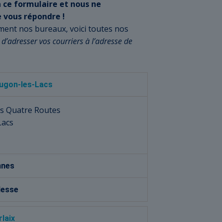
 ce formulaire et nous ne
 vous répondre !
ment nos bureaux, voici toutes nos
 d’adresser vos courriers à l’adresse de
Jugon-les-Lacs
des Quatre Routes
Lacs
nnes
lesse
laix