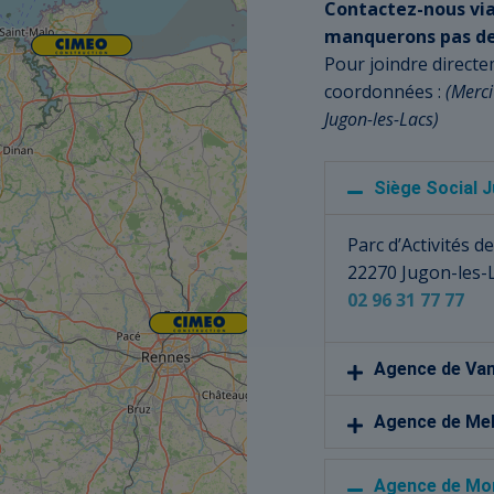
Contactez-nous via
manquerons pas de
Pour joindre directe
coordonnées :
(Merci
Jugon-les-Lacs)
Siège Social 
Parc d’Activités 
22270 Jugon-les-
02 96 31 77 77
Agence de Va
Agence de Me
Agence de Mor