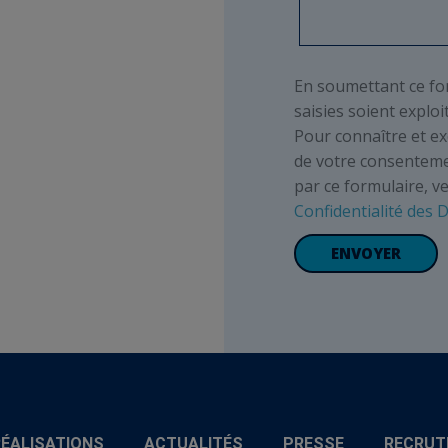
En soumettant ce for
saisies soient explo
Pour connaître et ex
de votre consentemen
par ce formulaire, v
Confidentialité des
RÉALISATIONS
ACTUALITÉS
PRESSE
RECRUT