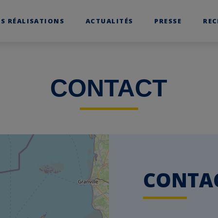
S RÉALISATIONS
ACTUALITÉS
PRESSE
RE
CONTACT
CONTA