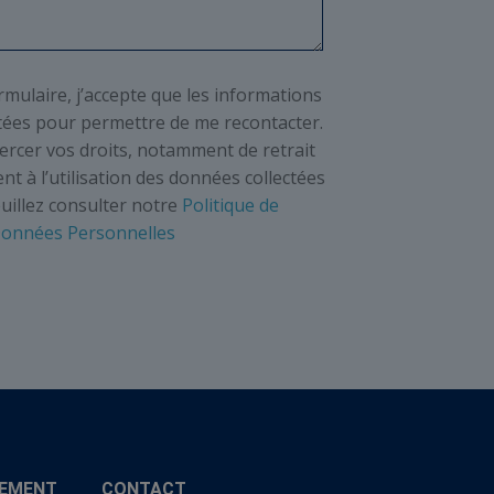
mulaire, j’accepte que les informations
itées pour permettre de me recontacter.
ercer vos droits, notamment de retrait
t à l’utilisation des données collectées
euillez consulter notre
Politique de
 Données Personnelles
EMENT
CONTACT