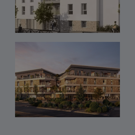
RIVA – LARMOR PLAGE
(56)