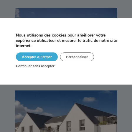
AN AVEL – TRÉGASTEL
Nous utilisons des cookies pour améliorer votre
expérience utilisateur et mesurer le trafic de notre site
internet.
Accepter & Fermer
Personnaliser
Continuer sans accepter
LIBERTY – VANNES (56)