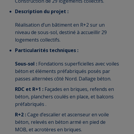
Construction de 29 logements collectifs.
Description du projet :
Réalisation d’un bâtiment en R+2 sur un
niveau de sous-sol, destiné à accueillir 29
logements collectifs.
Particularités techniques :
Sous-sol :
Fondations superficielles avec voiles
béton et éléments préfabriqués posés par
passes alternées côté Nord. Dallage béton.
RDC et R+1 :
Façades en briques, refends en
béton, planchers coulés en place, et balcons
préfabriqués .
R+2 :
Cage d’escalier et ascenseur en voile
béton, relevés en béton armé en pied de
MOB, et acrotères en briques.