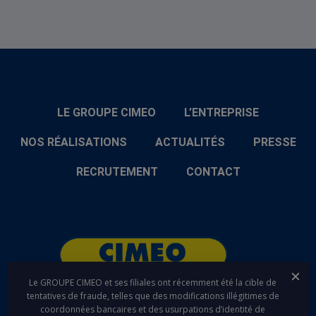
LE GROUPE CIMEO
L’ENTREPRISE
NOS RÉALISATIONS
ACTUALITÉS
PRESSE
RECRUTEMENT
CONTACT
Fer
Le GROUPE CIMEO et ses filiales ont récemment été la cible de
tentatives de fraude, telles que des modifications illégitimes de
coordonnées bancaires et des usurpations d’identité de