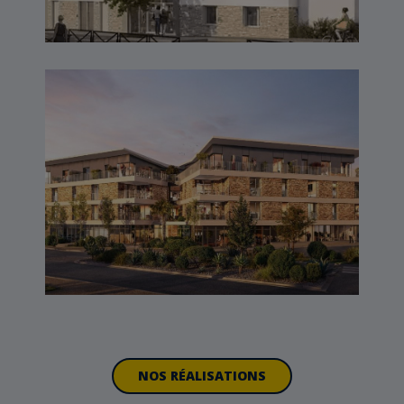
RIVA – LARMOR PLAGE
(56)
NOS RÉALISATIONS