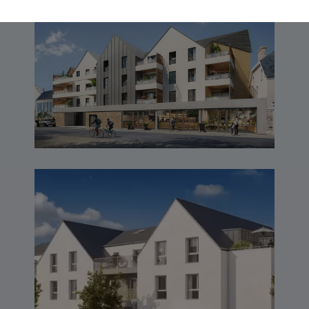
AN AVEL – TRÉGASTEL
LIBERTY – VANNES (56)