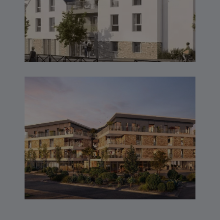
RIVA – LARMOR PLAGE
(56)