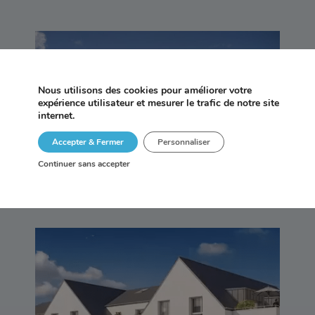
Nous utilisons des cookies pour améliorer votre
AN AVEL – TRÉGASTEL
expérience utilisateur et mesurer le trafic de notre site
internet.
Accepter & Fermer
Personnaliser
Continuer sans accepter
LIBERTY – VANNES (56)