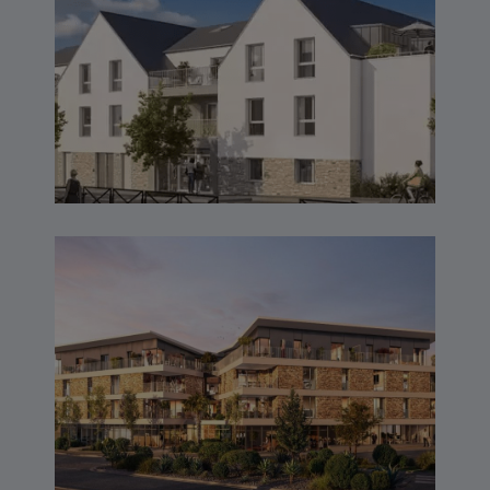
LIBERTY – VANNES (56)
RIVA – LARMOR PLAGE
(56)