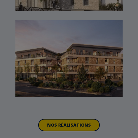
RIVA – LARMOR PLAGE
(56)
NOS RÉALISATIONS