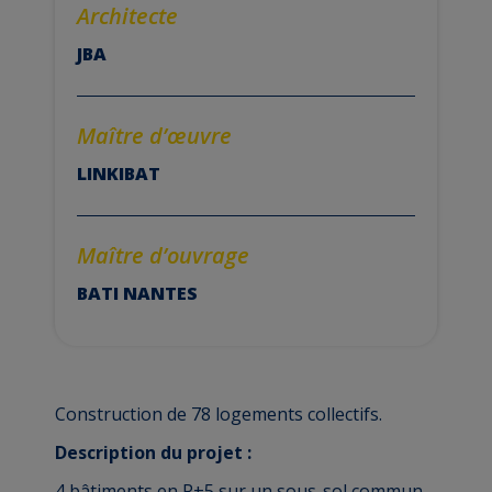
Architecte
JBA
Maître d’
œuvre
LINKIBAT
Maître d’ouvrage
BATI NANTES
Construction de 78 logements collectifs.
Description du projet :
4 bâtiments en R+5 sur un sous-sol commun.