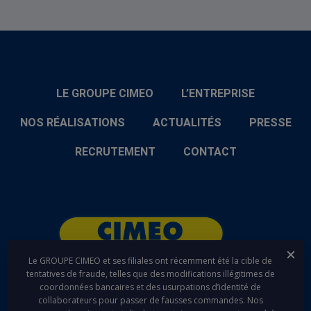
LE GROUPE CIMEO
L’ENTREPRISE
NOS RÉALISATIONS
ACTUALITÉS
PRESSE
RECRUTEMENT
CONTACT
Fer
Le GROUPE CIMEO et ses filiales ont récemment été la cible de
tentatives de fraude, telles que des modifications illégitimes de
coordonnées bancaires et des usurpations d’identité de
linkedin
youtube
collaborateurs pour passer de fausses commandes. Nos