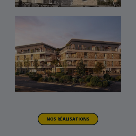
RIVA – LARMOR PLAGE
(56)
NOS RÉALISATIONS